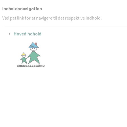
Indholdsnavigation
Vælg et link for at navigere til det respektive indhold.
gå til
Hovedindhold