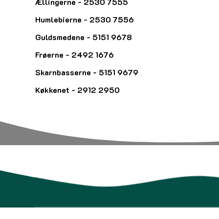
Ællingerne - 2530 7555
Humlebierne - 2530 7556
Guldsmedene - 5151 9678
Frøerne - 2492 1676
Skarnbasserne - 5151 9679
Køkkenet - 2912 2950