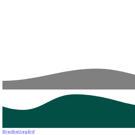
Bredballegård