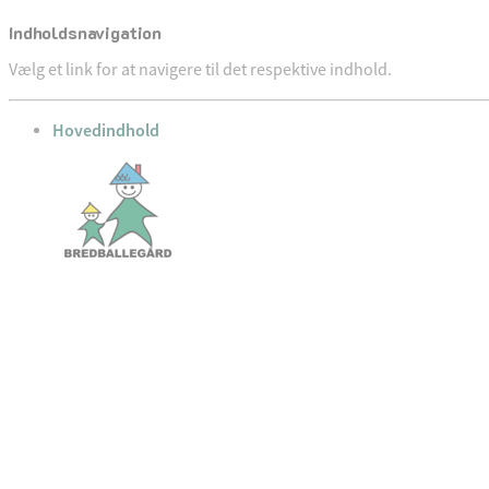
Indholdsnavigation
Vælg et link for at navigere til det respektive indhold.
gå til
Hovedindhold